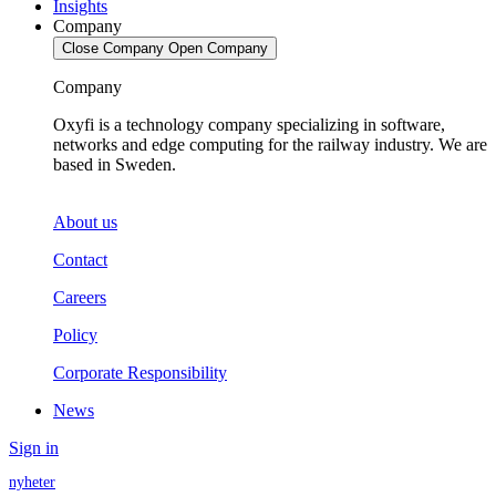
Insights
Company
Close Company
Open Company
Company
Oxyfi is a technology company specializing in software,
networks and edge computing for the railway industry. We are
based in Sweden.
About us
Contact
Careers
Policy
Corporate Responsibility
News
Sign in
nyheter