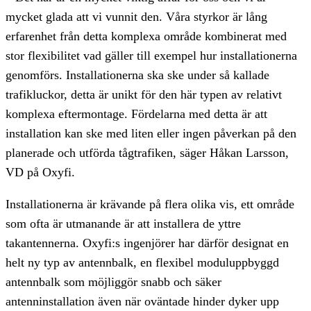
mycket glada att vi vunnit den. Våra styrkor är lång
erfarenhet från detta komplexa område kombinerat med
stor flexibilitet vad gäller till exempel hur installationerna
genomförs. Installationerna ska ske under så kallade
trafikluckor, detta är unikt för den här typen av relativt
komplexa eftermontage. Fördelarna med detta är att
installation kan ske med liten eller ingen påverkan på den
planerade och utförda tågtrafiken, säger Håkan Larsson,
VD på Oxyfi.
Installationerna är krävande på flera olika vis, ett område
som ofta är utmanande är att installera de yttre
takantennerna. Oxyfi:s ingenjörer har därför designat en
helt ny typ av antennbalk, en flexibel moduluppbyggd
antennbalk som möjliggör snabb och säker
antenninstallation även när oväntade hinder dyker upp