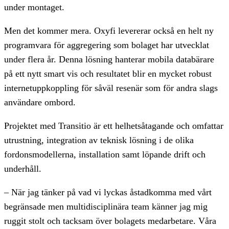
under montaget.
Men det kommer mera. Oxyfi levererar också en helt ny
programvara för aggregering som bolaget har utvecklat
under flera år. Denna lösning hanterar mobila databärare
på ett nytt smart vis och resultatet blir en mycket robust
internetuppkoppling för såväl resenär som för andra slags
användare ombord.
Projektet med Transitio är ett helhetsåtagande och omfattar
utrustning, integration av teknisk lösning i de olika
fordonsmodellerna, installation samt löpande drift och
underhåll.
– När jag tänker på vad vi lyckas åstadkomma med vårt
begränsade men multidisciplinära team känner jag mig
ruggit stolt och tacksam över bolagets medarbetare. Våra